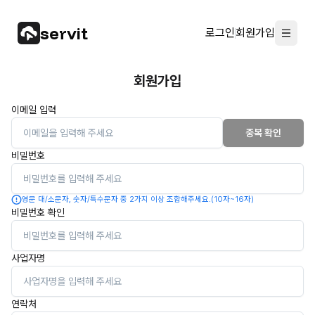
Company logo
servit
로그인
회원가입
회원가입
이메일 입력
중복 확인
비밀번호
영문 대/소문자, 숫자/특수문자 중 2가지 이상 조합해주세요.(10자~16자)
비밀번호 확인
사업자명
연락처