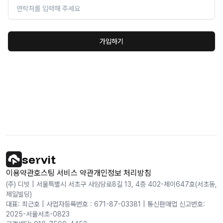
가입하기
servit
이용약관
호스팅 서비스 약관
개인정보 처리방침
(주) 디빗 | 서울특별시 서초구 사임당로8길 13, 4층 402-제이647호(서초동,
제일빌딩)
대표: 최근호 | 사업자등록번호 : 671-87-03381 | 통신판매업 신고번호:
2025-서울서초-0823